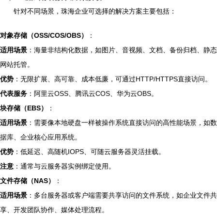
针对不同场景，珠海企业可选择的解决方案主要包括：
对象存储（OSS/COS/OBS）
：
适用场景
：海量非结构化数据，如图片、音视频、文档、备份归档、静态
网站托管。
优势
：无限扩展、高可靠、成本低廉，可通过HTTP/HTTPS直接访问。
代表服务
：阿里云OSS、腾讯云COS、华为云OBS。
块存储（EBS）
：
适用场景
：需要像本地硬盘一样被操作系统直接访问的高性能场景，如数
据库、企业核心应用系统。
优势
：低延迟、高随机IOPS、可随云服务器灵活挂载。
注意
：通常与云服务器实例绑定使用。
文件存储（NAS）
：
适用场景
：多台服务器或客户端需要共享访问的文件系统，如企业文件共
享、开发团队协作、媒体处理流程。