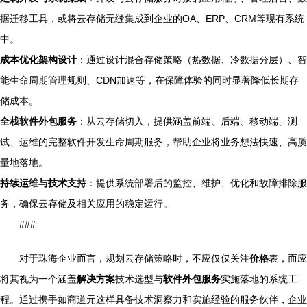
据迁移工具，或将云存储无缝集成到企业的OA、ERP、CRM等现有系统
中。
成本优化架构设计
：通过设计混合存储策略（热数据、冷数据分层）、智
能生命周期管理规则、CDN加速等，在保障体验的同时显著降低长期存
储成本。
全栈软件外包服务
：从云存储切入，提供涵盖前端、后端、移动端、测
试、运维的完整软件开发生命周期服务，帮助企业将业务想法快速、高质
量地落地。
持续运维与技术支持
：提供系统部署后的监控、维护、优化和故障排除服
务，确保云存储及相关应用的稳定运行。
###
对于珠海企业而言，规划云存储策略时，不应仅仅关注
价格
表，而应
将其视为一个涵盖
解决方案
技术选型与
软件外包服务
实施落地的系统工
程。通过携手如商道元这样具备技术洞察力和实施经验的服务伙伴，企业