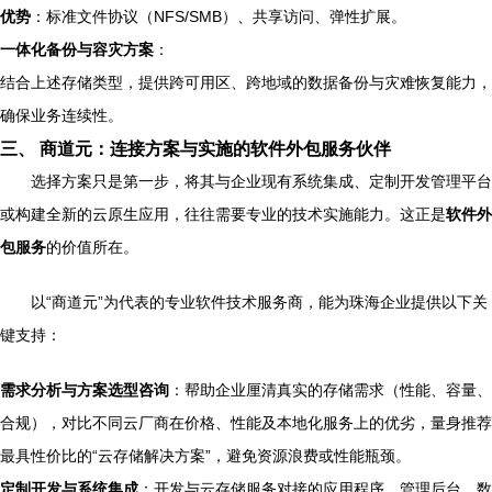
优势
：标准文件协议（NFS/SMB）、共享访问、弹性扩展。
一体化备份与容灾方案
：
结合上述存储类型，提供跨可用区、跨地域的数据备份与灾难恢复能力，
确保业务连续性。
三、 商道元：连接方案与实施的软件外包服务伙伴
选择方案只是第一步，将其与企业现有系统集成、定制开发管理平台
或构建全新的云原生应用，往往需要专业的技术实施能力。这正是
软件外
包服务
的价值所在。
以“商道元”为代表的专业软件技术服务商，能为珠海企业提供以下关
键支持：
需求分析与方案选型咨询
：帮助企业厘清真实的存储需求（性能、容量、
合规），对比不同云厂商在价格、性能及本地化服务上的优劣，量身推荐
最具性价比的“云存储解决方案”，避免资源浪费或性能瓶颈。
定制开发与系统集成
：开发与云存储服务对接的应用程序、管理后台、数